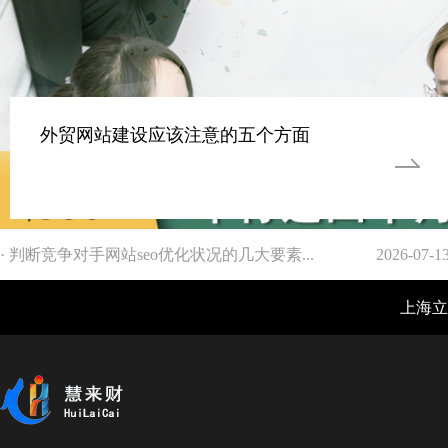
外贸网站建设应该注意的五个方面
· 判断竞争对手网站seo优化状况的几大要素...
2026-07-1
上海立仓