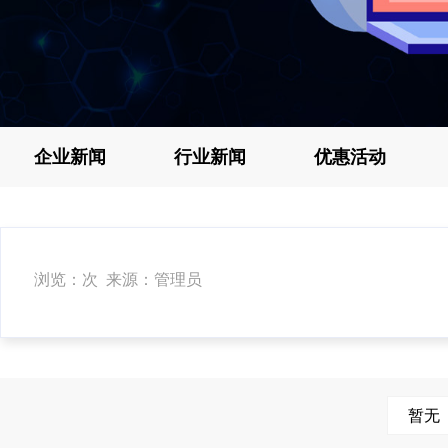
企业新闻
行业新闻
优惠活动
浏览：次 来源：管理员
暂无