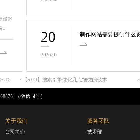
建设的
..
20
制作网站需要提供什么
2026-07
07-16
· 【SEO】搜索引擎优化几点细微的技术
2
0688761（微信同号）
关于我们
服务团队
公司简介
技术部