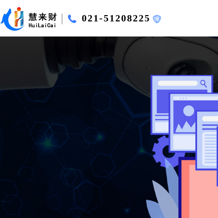
021-51208225