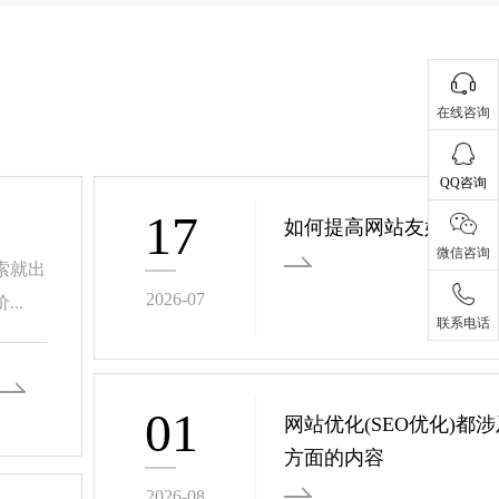
在线咨询
QQ咨询
17
如何提高网站友好性的
微信咨询
索就出
2026-07
..
联系电话
01
网站优化(SEO优化)都
方面的内容
2026-08